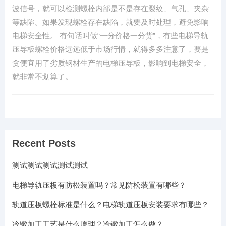
波信号，就可以检测螺栓内部是不是存在裂纹、气孔、夹杂
等缺陷。如果发现螺栓存在缺陷，就要及时处理，避免影响
电梯安全性。 有句话叫做“一分价格一分货”，有些电梯导轨
压导板螺栓价格远远低于市场行情，就得多多注意了，要是
贪便宜用了劣质钢材生产的电梯压导板，影响到电梯安全，
就非常不划算了。
Recent Posts
测试测试测试测试测试
电梯导轨压板有防松装置吗？常见防松装置有哪些？
轨道压板螺栓标准是什么？电梯轨道压板安装要求有哪些？
冷镦加工工艺是什么原理？冷镦加工怎么做？