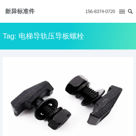
156-8374-0720
Tag:
电梯导轨压导板螺栓