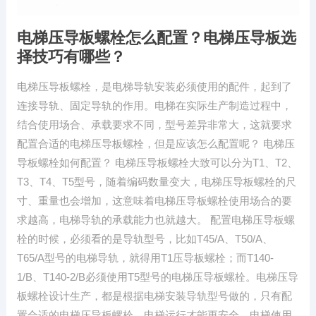
电梯压导板螺栓怎么配置？电梯压导板选
择技巧有哪些？
电梯压导板螺栓，是电梯导轨安装必须使用的配件，起到了
连接导轨、固定导轨的作用。电梯在实际生产制造过程中，
结合使用场合、承载要求不同，型号差异非常大，这就要求
配置合适的电梯压导板螺栓，但是应该怎么配置呢？ 电梯压
导板螺栓如何配置？ 电梯压导板螺栓大致可以分为T1、T2、
T3、T4、T5型号，随着编码数量变大，电梯压导板螺栓的尺
寸、重量也会增加，这意味着电梯压导板螺栓使用场合的要
求越高，电梯导轨的承载能力也就越大。 配置电梯压导板螺
栓的时候，必须看的是导轨型号，比如T45/A、T50/A、
T65/A型号的电梯导轨，就得用T1压导板螺栓；而T140-
1/B、T140-2/B必须使用T5型号的电梯压导板螺栓。电梯压导
板螺栓设计生产，都是根据电梯安装导轨型号做的，只有配
置合适的电梯压导板螺栓，电梯运行才能更安全、电梯使用