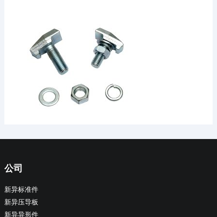
公司
新异标准件
新异压导板
新异异形件