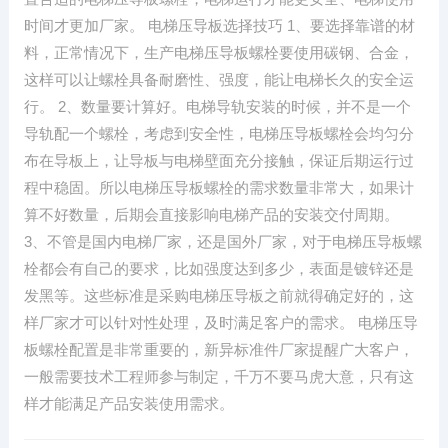
时间才更加厂家。 电梯压导板选择技巧 1、要选择靠谱的材
料，正常情况下，生产电梯压导板螺栓要使用碳钢、合金，
这样可以让螺栓具备耐磨性、强度，能让电梯长久的安全运
行。 2、数量要计算好。电梯导轨安装的时候，并不是一个
导轨配一个螺栓，考虑到安全性，电梯压导板螺栓会均匀分
布在导板上，让导板与电梯壁面充分接触，保证后期运行过
程中稳固。所以电梯压导板螺栓的需求数量非常大，如果计
算不好数量，后期会直接影响电梯产品的安装交付周期。
3、不管是国内电梯厂家，还是国外厂家，对于电梯压导板螺
栓都会有自己的要求，比如强度达到多少，表面是镀锌还是
发黑等。这些标准是采购电梯压导板之前就得确定好的，这
样厂家才可以针对性处理，及时满足客户的需求。 电梯压导
板螺栓配置是非常重要的，新异标准件厂家提醒广大客户，
一般需要技术工程师参与制定，千万不要马虎大意，只有这
样才能满足产品安装使用需求。