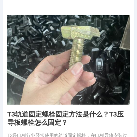
T3轨道固定螺栓固定方法是什么？T3压
导板螺栓怎么固定？
T3是电梯行业经常使用的轨道固定螺栓，在电梯导轨安装过