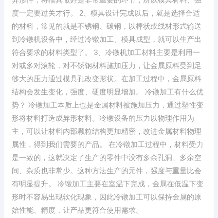
度一定要过关才行。 2、模具设计完成以后，就是选择合适
的材料，常见的就是不锈钢、碳钢，以棒状或线材形式输送
到冷镦机设备中，经过冷镦加工、模具成型，就可以生产出
符合要求的材料类型了。 3、冷镦机加工材料主要是利用一
对或多对滚轮，对不锈钢材料施加压力，让金属原料受到足
够大的压力通过模具孔改变形状。在加工过程中，金属原料
结构会发生变化，强度、硬度明显增加。 冷镦加工有什么优
势？ 冷镦加工本质上也是金属材料被施加压力，通过塑性变
形将材料打造成异形材料。冷镦设备的压力以物理作用为
主，可以让材料内部颗粒结构更加精密，改进金属材料物理
属性，得到我们需要的产品。 在冷镦加工过程中，材料受力
是一致的，这就决定了生产的零件中没有多余孔洞、多余空
间、杂质也非常少。这种方法生产的元件，强度与重量比会
有明显提升。 冷镦加工主要在室温下完成，金属在低温下变
形时不容易出现软化现象，因此冷镦加工可以保持金属的原
始性能、精度，让产品更符合使用需求。