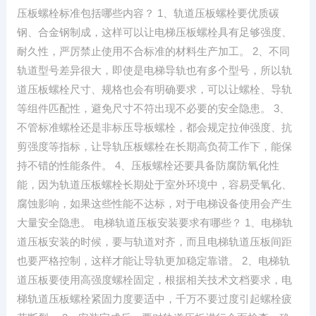
压板螺栓标准包括哪些内容？ 1、轨道压板螺栓要优质碳
钢、合金钢制成，这样可以让电梯压板螺栓具有足够强度、
耐久性，严厉禁止使用不合标准的材料生产加工。 2、不同
轨道型号差异很大，即使是电梯导轨也有多个型号，所以轨
道压板螺栓尺寸、规格也会有明确要求，可以让螺栓、导轨
等组件匹配性，避免尺寸不符出现不必要的安全隐患。 3、
不管标准螺栓还是非标压导板螺栓，都会规定拉伸强度、抗
剪强度等指标，让导轨压板螺栓在长期高负荷工作下，能保
持不错的性能条件。 4、压板螺栓还要具备防腐防氧化性
能，因为轨道压板螺栓长期处于室外环境中，容易受氧化、
腐蚀影响，如果这些性能不达标，对于电梯设备使用会产生
大量安全隐患。 电梯轨道压板安装要求有哪些？ 1、电梯轨
道压板安装的时候，要与轨道对齐，而且电梯轨道压板间距
也要严格控制，这样才能让导轨更加稳定靠谱。 2、电梯轨
道压板要使用高强度螺栓固定，根据相关技术文档要求，电
梯轨道压板螺栓紧固力度要适中，千万不要过度引起螺栓疲