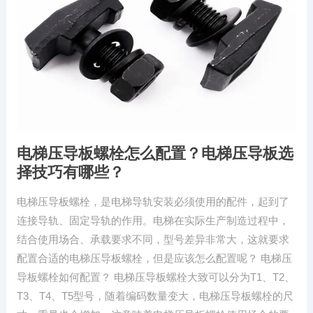
电梯压导板螺栓怎么配置？电梯压导板选
择技巧有哪些？
电梯压导板螺栓，是电梯导轨安装必须使用的配件，起到了
连接导轨、固定导轨的作用。电梯在实际生产制造过程中，
结合使用场合、承载要求不同，型号差异非常大，这就要求
配置合适的电梯压导板螺栓，但是应该怎么配置呢？ 电梯压
导板螺栓如何配置？ 电梯压导板螺栓大致可以分为T1、T2、
T3、T4、T5型号，随着编码数量变大，电梯压导板螺栓的尺