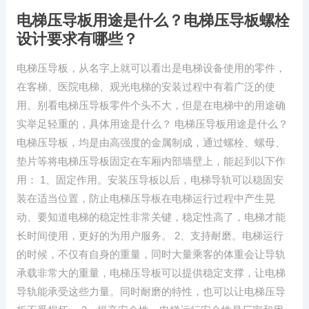
电梯压导板用途是什么？电梯压导板螺栓
设计要求有哪些？
电梯压导板，从名字上就可以看出是电梯设备使用的零件，
在客梯、医院电梯、观光电梯的安装过程中有着广泛的使
用。别看电梯压导板零件个头不大，但是在电梯中的用途确
实举足轻重的，具体用途是什么？ 电梯压导板用途是什么？
电梯压导板，均是由高强度的金属制成，通过螺栓、螺母、
垫片等将电梯压导板固定在车厢内部墙壁上，能起到以下作
用： 1、固定作用。安装压导板以后，电梯导轨可以稳固安
装在适当位置，防止电梯压导板在电梯运行过程中产生晃
动。要知道电梯的稳定性非常关键，稳定性高了，电梯才能
长时间使用，更好的为用户服务。 2、支持耐磨。电梯运行
的时候，不仅有自身的重量，同时大量乘客的体重会让导轨
承载非常大的重量，电梯压导板可以提供稳定支撑，让电梯
导轨能承受这些力量。同时耐磨的特性，也可以让电梯压导