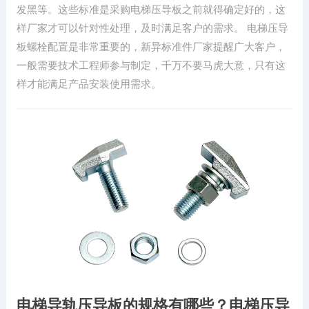
发黑等。这些标准是采购电梯压导板之前就得确定好的，这
样厂家才可以针对性处理，及时满足客户的需求。 电梯压导
板螺栓配置是非常重要的，新异标准件厂家提醒广大客户，
一般需要技术工程师参与制定，千万不要马虎大意，只有这
样才能满足产品安装使用需求。
电梯导轨压导板的规格有哪些？电梯压导