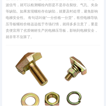
波信号，就可以检测螺栓内部是不是存在裂纹、气孔、夹杂
等缺陷。如果发现螺栓存在缺陷，就要及时处理，避免影响
电梯安全性。 有句话叫做“一分价格一分货”，有些电梯导轨
压导板螺栓价格远远低于市场行情，就得多多注意了，要是
贪便宜用了劣质钢材生产的电梯压导板，影响到电梯安全，
就非常不划算了。