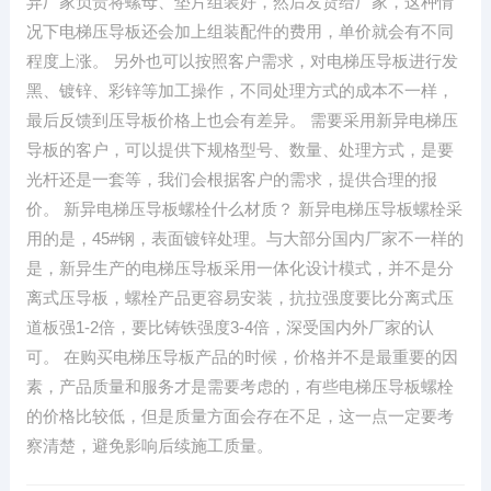
异厂家负责将螺母、垫片组装好，然后发货给厂家，这种情
况下电梯压导板还会加上组装配件的费用，单价就会有不同
程度上涨。 另外也可以按照客户需求，对电梯压导板进行发
黑、镀锌、彩锌等加工操作，不同处理方式的成本不一样，
最后反馈到压导板价格上也会有差异。 需要采用新异电梯压
导板的客户，可以提供下规格型号、数量、处理方式，是要
光杆还是一套等，我们会根据客户的需求，提供合理的报
价。 新异电梯压导板螺栓什么材质？ 新异电梯压导板螺栓采
用的是，45#钢，表面镀锌处理。与大部分国内厂家不一样的
是，新异生产的电梯压导板采用一体化设计模式，并不是分
离式压导板，螺栓产品更容易安装，抗拉强度要比分离式压
道板强1-2倍，要比铸铁强度3-4倍，深受国内外厂家的认
可。 在购买电梯压导板产品的时候，价格并不是最重要的因
素，产品质量和服务才是需要考虑的，有些电梯压导板螺栓
的价格比较低，但是质量方面会存在不足，这一点一定要考
察清楚，避免影响后续施工质量。