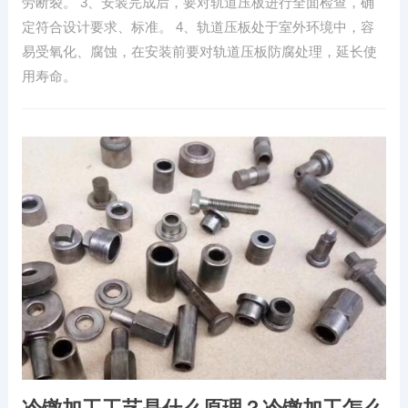
劳断裂。 3、安装完成后，要对轨道压板进行全面检查，确
定符合设计要求、标准。 4、轨道压板处于室外环境中，容
易受氧化、腐蚀，在安装前要对轨道压板防腐处理，延长使
用寿命。