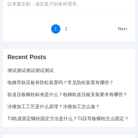
以来量定制，满足客户的各种需求。
Posts
1
2
Next
navigation
Recent Posts
测试测试测试测试测试
电梯导轨压板有防松装置吗？常见防松装置有哪些？
轨道压板螺栓标准是什么？电梯轨道压板安装要求有哪些？
冷镦加工工艺是什么原理？冷镦加工怎么做？
T3轨道固定螺栓固定方法是什么？T3压导板螺栓怎么固定？