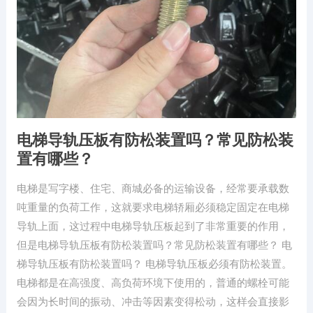
电梯导轨压板有防松装置吗？常见防松装
置有哪些？
电梯是写字楼、住宅、商城必备的运输设备，经常要承载数
吨重量的负荷工作，这就要求电梯轿厢必须稳定固定在电梯
导轨上面，这过程中电梯导轨压板起到了非常重要的作用，
但是电梯导轨压板有防松装置吗？常见防松装置有哪些？ 电
梯导轨压板有防松装置吗？ 电梯导轨压板必须有防松装置。
电梯都是在高强度、高负荷环境下使用的，普通的螺栓可能
会因为长时间的振动、冲击等因素变得松动，这样会直接影