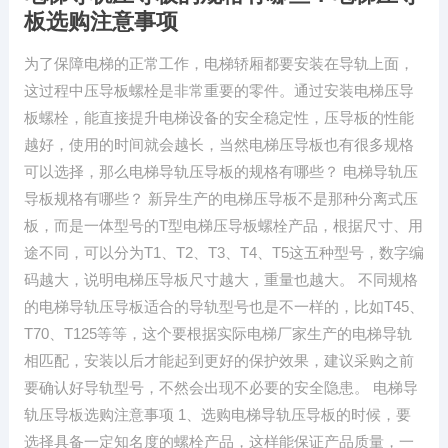
板选购注意事项
为了保障电梯的正常工作，电梯轿厢都要安装在导轨上面，
这过程中压导板螺栓是非常重要的零件。通过安装电梯压导
板螺栓，能直接提升电梯设备的安全稳定性，压导板的性能
越好，使用的时间就会越长，当然电梯压导板也有很多规格
可以选择，那么电梯导轨压导板的规格有哪些？ 电梯导轨压
导板规格有哪些？ 新异生产的电梯压导板不是那种分离式压
板，而是一体型号的T型电梯压导板螺栓产品，根据尺寸、用
途不同，可以分为T1、T2、T3、T4、T5这五种型号，数字编
码越大，说明电梯压导板尺寸越大，重量也越大。 不同规格
的电梯导轨压导板适合的导轨型号也是不一样的，比如T45、
T70、T125等等，这个要根据实际电梯厂家生产的电梯导轨
相匹配，安装以后才能起到更好的保护效果，建议采购之前
要确认好导轨型号，不然会出现不必要的安全隐患。 电梯导
轨压导板选购注意事项 1、选购电梯导轨压导板的时候，要
选择具备一定知名度的螺栓产品，这样能保证产品质量，一