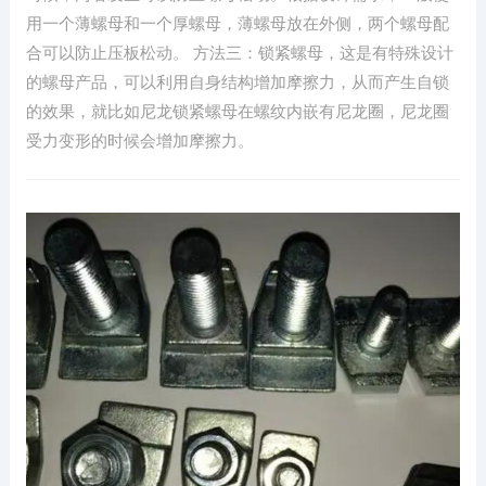
用一个薄螺母和一个厚螺母，薄螺母放在外侧，两个螺母配
合可以防止压板松动。 方法三：锁紧螺母，这是有特殊设计
的螺母产品，可以利用自身结构增加摩擦力，从而产生自锁
的效果，就比如尼龙锁紧螺母在螺纹内嵌有尼龙圈，尼龙圈
受力变形的时候会增加摩擦力。